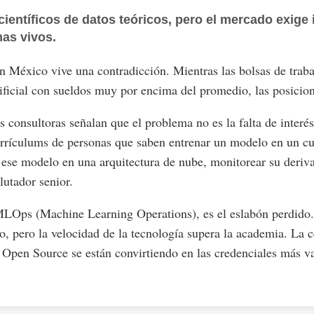
ientíficos de datos teóricos, pero el mercado exig
as vivos.
n México vive una contradicción. Mientras las bolsas de trab
tificial con sueldos muy por encima del promedio, las posicion
consultoras señalan que el problema no es la falta de interés
rrículums de personas que saben entrenar un modelo en un c
se modelo en una arquitectura de nube, monitorear su deriva 
lutador senior.
MLOps (Machine Learning Operations), es el eslabón perdido.
o, pero la velocidad de la tecnología supera la academia. La ce
s Open Source se están convirtiendo en las credenciales más va