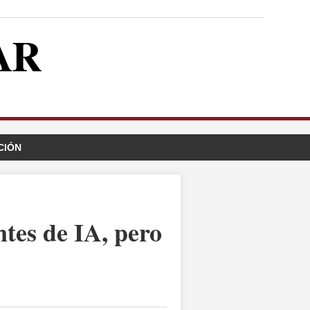
AR
CIÓN
tes de IA, pero