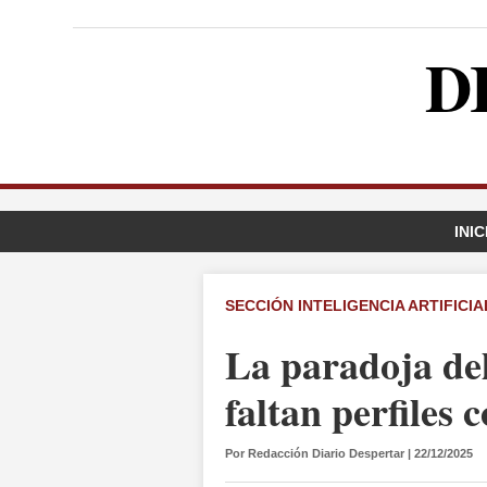
D
INIC
SECCIÓN INTELIGENCIA ARTIFICIA
La paradoja del
faltan perfiles 
Por Redacción Diario Despertar | 22/12/2025