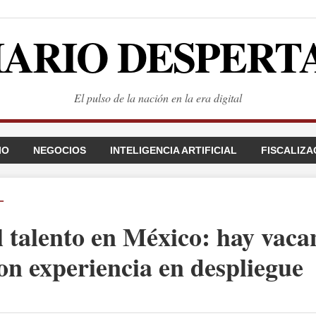
IARIO DESPERT
El pulso de la nación en la era digital
IO
NEGOCIOS
INTELIGENCIA ARTIFICIAL
FISCALIZA
L
 talento en México: hay vacan
con experiencia en despliegue