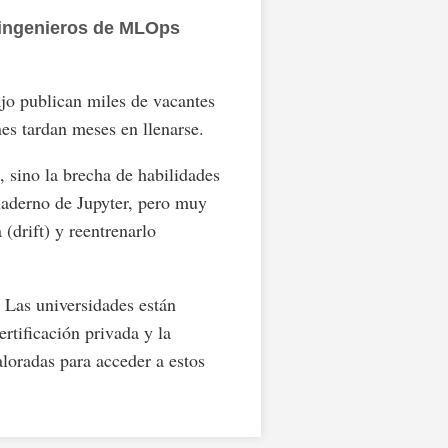
e ingenieros de MLOps
ajo publican miles de vacantes
es tardan meses en llenarse.
, sino la brecha de habilidades
uaderno de Jupyter, pero muy
(drift) y reentrenarlo
 Las universidades están
rtificación privada y la
loradas para acceder a estos